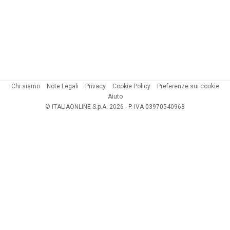
Chi siamo
Note Legali
Privacy
Cookie Policy
Preferenze sui cookie
Aiuto
© ITALIAONLINE S.p.A. 2026 - P. IVA 03970540963