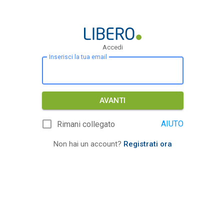
Accedi
Inserisci la tua email
AVANTI
AIUTO
Rimani collegato
Non hai un account?
Registrati ora