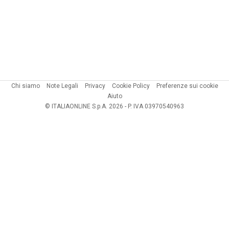
Chi siamo
Note Legali
Privacy
Cookie Policy
Preferenze sui cookie
Aiuto
© ITALIAONLINE S.p.A. 2026 - P. IVA 03970540963