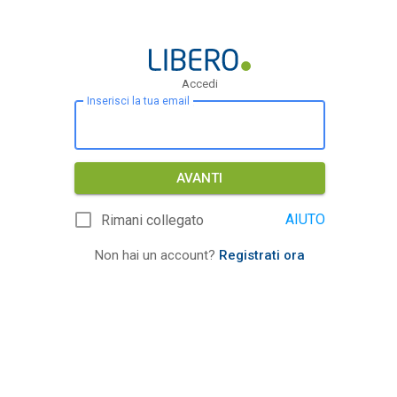
Accedi
Inserisci la tua email
AVANTI
AIUTO
Rimani collegato
Non hai un account?
Registrati ora