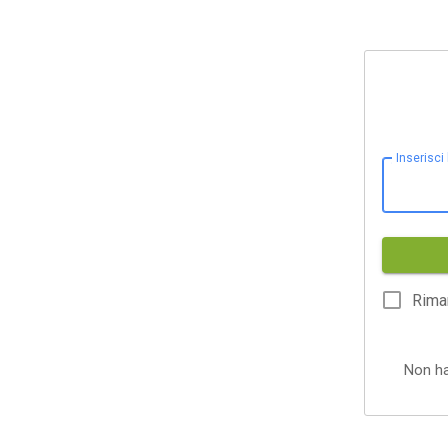
Inserisci
Rima
Non h