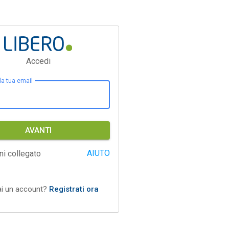
Accedi
 la tua email
AVANTI
AIUTO
ni collegato
ai un account?
Registrati ora