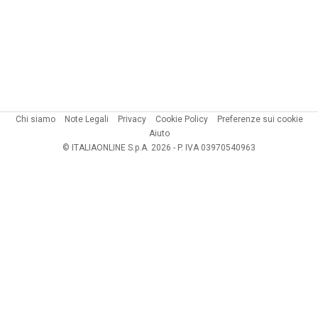
Chi siamo
Note Legali
Privacy
Cookie Policy
Preferenze sui cookie
Aiuto
© ITALIAONLINE S.p.A. 2026 - P. IVA 03970540963