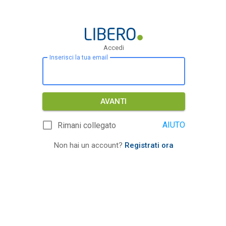
Accedi
Inserisci la tua email
AVANTI
AIUTO
Rimani collegato
Non hai un account?
Registrati ora