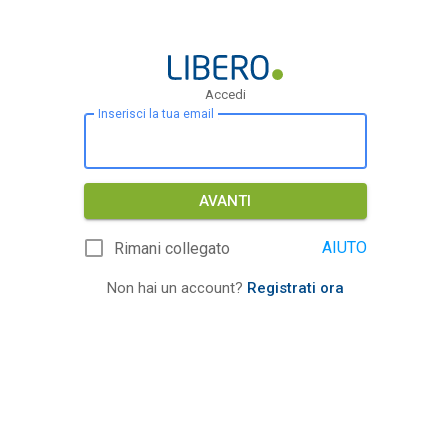
Accedi
Inserisci la tua email
AVANTI
AIUTO
Rimani collegato
Non hai un account?
Registrati ora