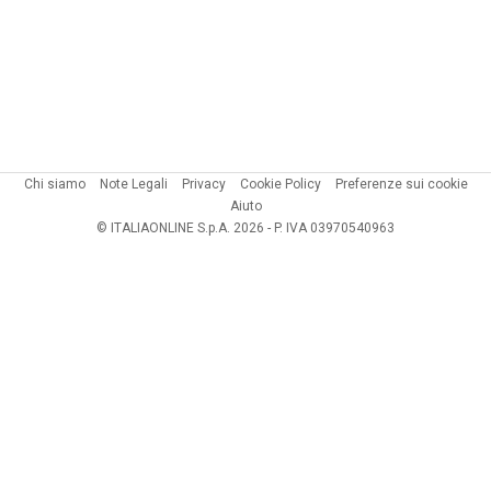
Chi siamo
Note Legali
Privacy
Cookie Policy
Preferenze sui cookie
Aiuto
© ITALIAONLINE S.p.A. 2026 - P. IVA 03970540963