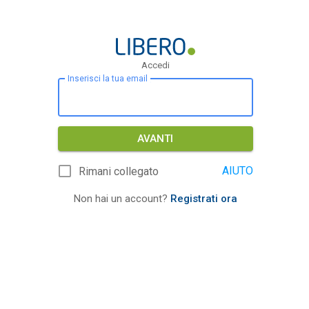
Accedi
Inserisci la tua email
AVANTI
AIUTO
Rimani collegato
Non hai un account?
Registrati ora