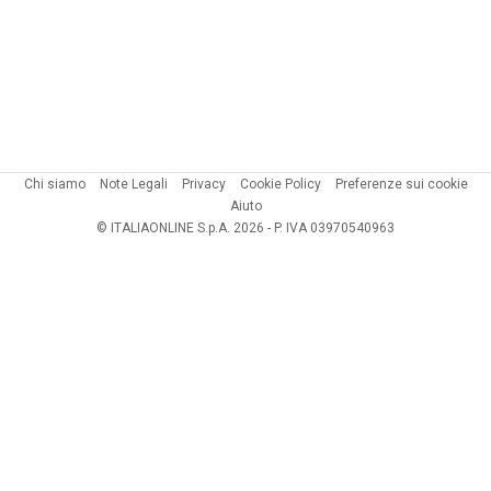
Chi siamo
Note Legali
Privacy
Cookie Policy
Preferenze sui cookie
Aiuto
© ITALIAONLINE S.p.A. 2026 - P. IVA 03970540963