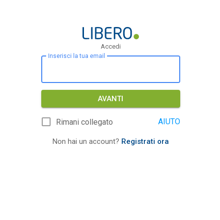
Accedi
Inserisci la tua email
AVANTI
AIUTO
Rimani collegato
Non hai un account?
Registrati ora