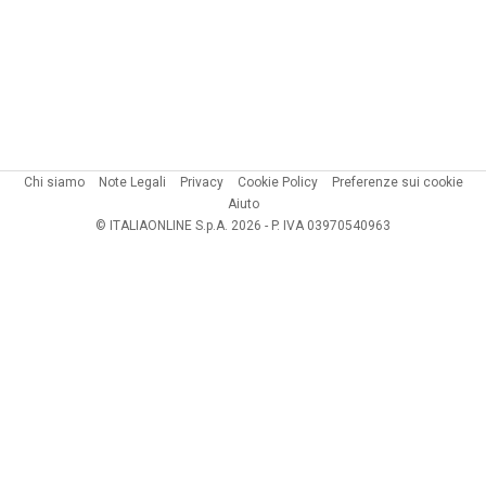
Chi siamo
Note Legali
Privacy
Cookie Policy
Preferenze sui cookie
Aiuto
© ITALIAONLINE S.p.A. 2026 - P. IVA 03970540963