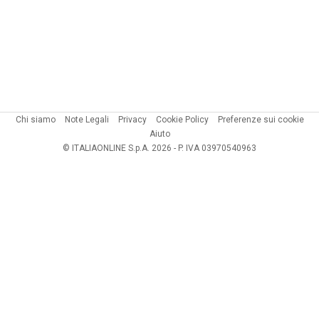
Chi siamo
Note Legali
Privacy
Cookie Policy
Preferenze sui cookie
Aiuto
© ITALIAONLINE S.p.A. 2026 - P. IVA 03970540963