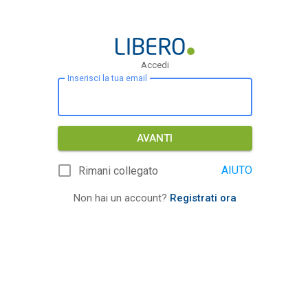
Accedi
Inserisci la tua email
AVANTI
AIUTO
Rimani collegato
Non hai un account?
Registrati ora