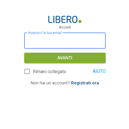
Accedi
Inserisci la tua email
AVANTI
AIUTO
Rimani collegato
Non hai un account?
Registrati ora