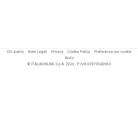
Chi siamo
Note Legali
Privacy
Cookie Policy
Preferenze sui cookie
Aiuto
© ITALIAONLINE S.p.A. 2026 - P. IVA 03970540963