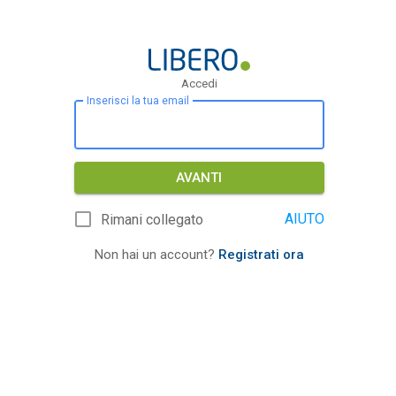
Accedi
Inserisci la tua email
AVANTI
AIUTO
Rimani collegato
Non hai un account?
Registrati ora