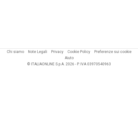
Chi siamo
Note Legali
Privacy
Cookie Policy
Preferenze sui cookie
Aiuto
© ITALIAONLINE S.p.A. 2026 - P. IVA 03970540963