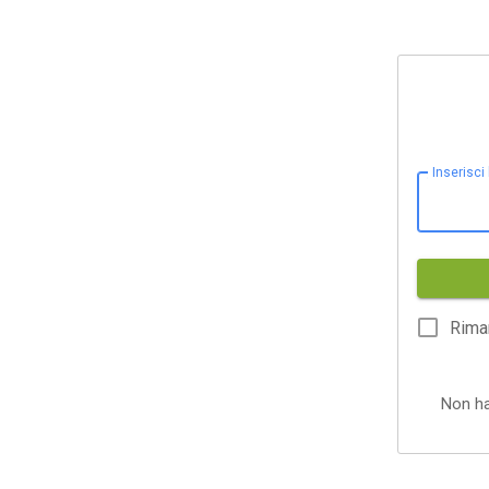
Inserisci
Rima
Non h