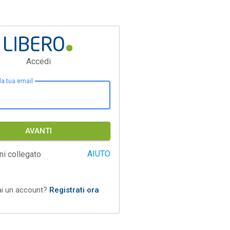
Accedi
 la tua email
AVANTI
AIUTO
ni collegato
ai un account?
Registrati ora