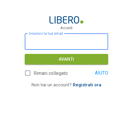
Accedi
Inserisci la tua email
AVANTI
AIUTO
Rimani collegato
Non hai un account?
Registrati ora