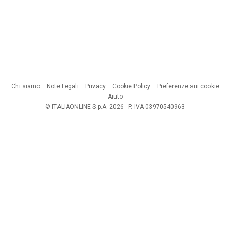
Chi siamo
Note Legali
Privacy
Cookie Policy
Preferenze sui cookie
Aiuto
© ITALIAONLINE S.p.A. 2026 - P. IVA 03970540963