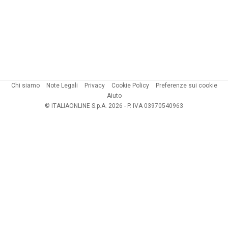
Chi siamo
Note Legali
Privacy
Cookie Policy
Preferenze sui cookie
Aiuto
© ITALIAONLINE S.p.A. 2026 - P. IVA 03970540963