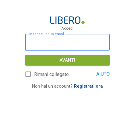
Accedi
Inserisci la tua email
AVANTI
AIUTO
Rimani collegato
Non hai un account?
Registrati ora