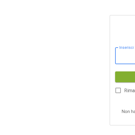
Inserisci
Rima
Non h