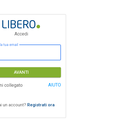
Accedi
 la tua email
AVANTI
AIUTO
ni collegato
ai un account?
Registrati ora