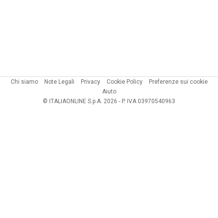
Chi siamo
Note Legali
Privacy
Cookie Policy
Preferenze sui cookie
Aiuto
© ITALIAONLINE S.p.A. 2026 - P. IVA 03970540963