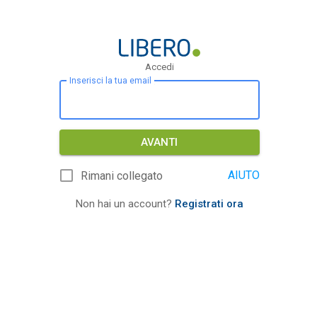
Accedi
Inserisci la tua email
AVANTI
AIUTO
Rimani collegato
Non hai un account?
Registrati ora