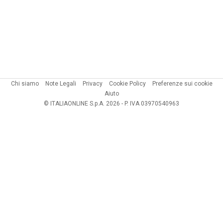
Chi siamo
Note Legali
Privacy
Cookie Policy
Preferenze sui cookie
Aiuto
© ITALIAONLINE S.p.A. 2026 - P. IVA 03970540963