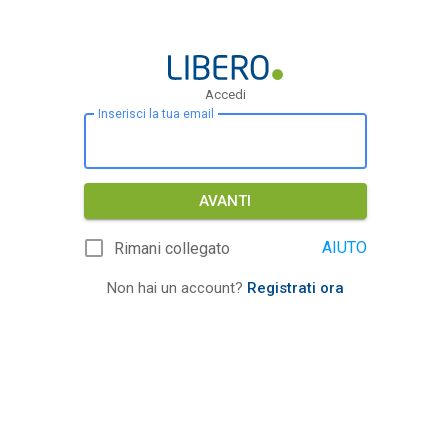
Accedi
Inserisci la tua email
AVANTI
AIUTO
Rimani collegato
Non hai un account?
Registrati ora