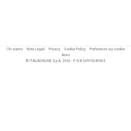
Chi siamo
Note Legali
Privacy
Cookie Policy
Preferenze sui cookie
Aiuto
© ITALIAONLINE S.p.A. 2026 - P. IVA 03970540963