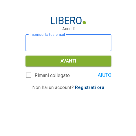
Accedi
Inserisci la tua email
AVANTI
AIUTO
Rimani collegato
Non hai un account?
Registrati ora