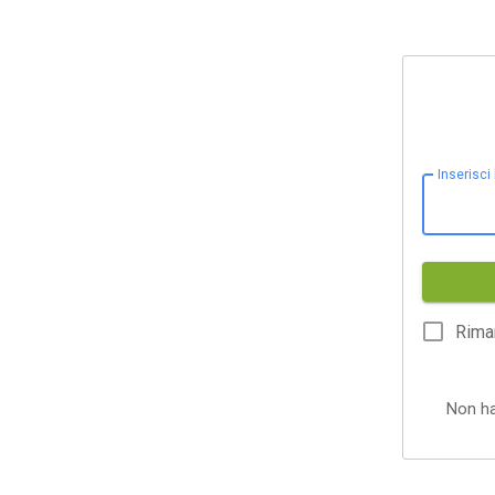
Inserisci
Rima
Non h