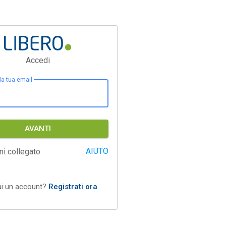
Accedi
 la tua email
AVANTI
AIUTO
ni collegato
ai un account?
Registrati ora