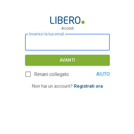
Accedi
Inserisci la tua email
AVANTI
AIUTO
Rimani collegato
Non hai un account?
Registrati ora