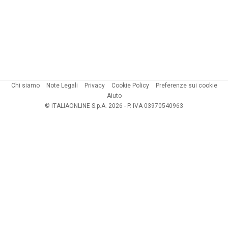
Chi siamo
Note Legali
Privacy
Cookie Policy
Preferenze sui cookie
Aiuto
© ITALIAONLINE S.p.A. 2026 - P. IVA 03970540963