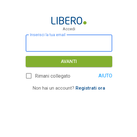
Accedi
Inserisci la tua email
AVANTI
AIUTO
Rimani collegato
Non hai un account?
Registrati ora