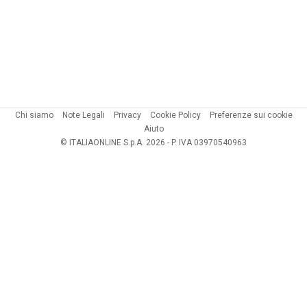
Chi siamo
Note Legali
Privacy
Cookie Policy
Preferenze sui cookie
Aiuto
© ITALIAONLINE S.p.A. 2026 - P. IVA 03970540963