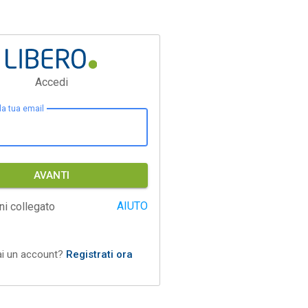
Accedi
 la tua email
AVANTI
AIUTO
ni collegato
ai un account?
Registrati ora