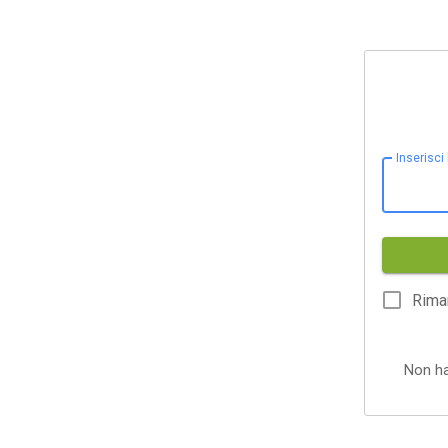
Inserisci
Rima
Non h