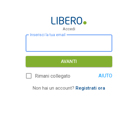
Accedi
Inserisci la tua email
AVANTI
AIUTO
Rimani collegato
Non hai un account?
Registrati ora