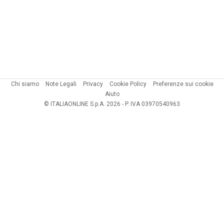
Chi siamo
Note Legali
Privacy
Cookie Policy
Preferenze sui cookie
Aiuto
© ITALIAONLINE S.p.A. 2026 - P. IVA 03970540963