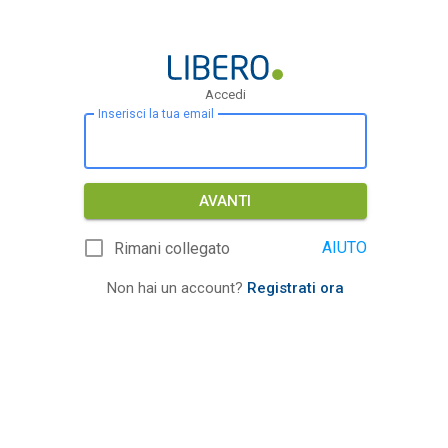
Accedi
Inserisci la tua email
AVANTI
AIUTO
Rimani collegato
Non hai un account?
Registrati ora