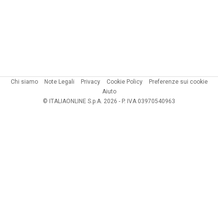
Chi siamo
Note Legali
Privacy
Cookie Policy
Preferenze sui cookie
Aiuto
© ITALIAONLINE S.p.A. 2026 - P. IVA 03970540963