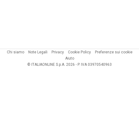
Chi siamo
Note Legali
Privacy
Cookie Policy
Preferenze sui cookie
Aiuto
© ITALIAONLINE S.p.A. 2026 - P. IVA 03970540963