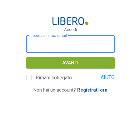
Accedi
Inserisci la tua email
AVANTI
AIUTO
Rimani collegato
Non hai un account?
Registrati ora