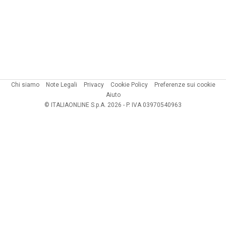
Chi siamo
Note Legali
Privacy
Cookie Policy
Preferenze sui cookie
Aiuto
© ITALIAONLINE S.p.A. 2026 - P. IVA 03970540963