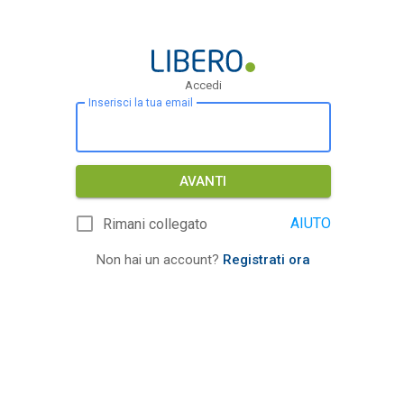
Accedi
Inserisci la tua email
AVANTI
AIUTO
Rimani collegato
Non hai un account?
Registrati ora