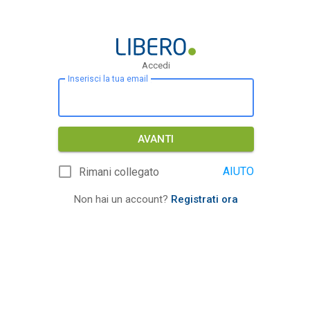
Accedi
Inserisci la tua email
AVANTI
AIUTO
Rimani collegato
Non hai un account?
Registrati ora