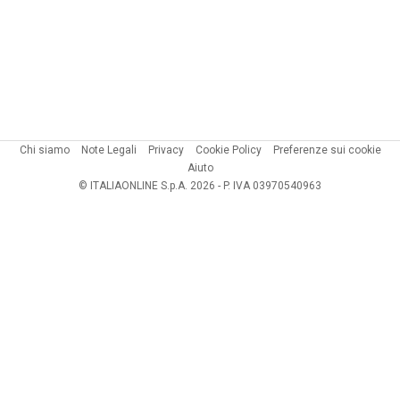
Chi siamo
Note Legali
Privacy
Cookie Policy
Preferenze sui cookie
Aiuto
© ITALIAONLINE S.p.A. 2026 - P. IVA 03970540963