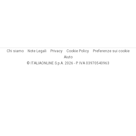
Chi siamo
Note Legali
Privacy
Cookie Policy
Preferenze sui cookie
Aiuto
© ITALIAONLINE S.p.A. 2026 - P. IVA 03970540963