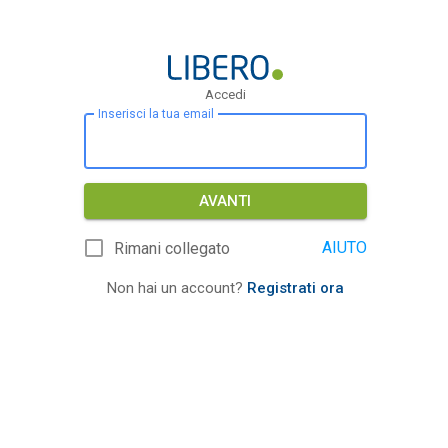
Accedi
Inserisci la tua email
AVANTI
AIUTO
Rimani collegato
Non hai un account?
Registrati ora