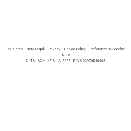
Chi siamo
Note Legali
Privacy
Cookie Policy
Preferenze sui cookie
Aiuto
© ITALIAONLINE S.p.A. 2026 - P. IVA 03970540963