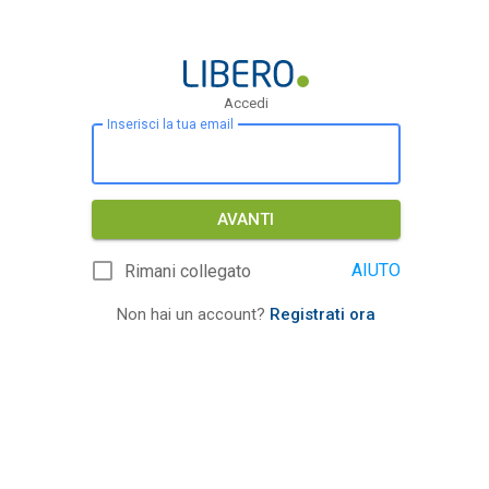
Accedi
Inserisci la tua email
AVANTI
AIUTO
Rimani collegato
Non hai un account?
Registrati ora