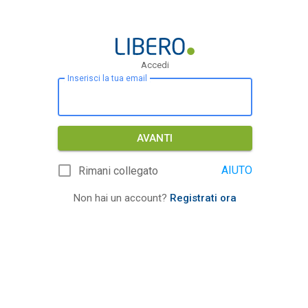
Accedi
Inserisci la tua email
AVANTI
AIUTO
Rimani collegato
Non hai un account?
Registrati ora