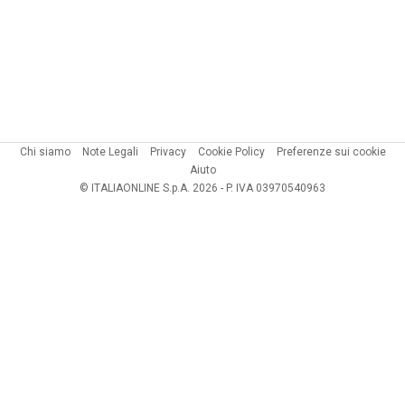
Chi siamo
Note Legali
Privacy
Cookie Policy
Preferenze sui cookie
Aiuto
© ITALIAONLINE S.p.A. 2026 - P. IVA 03970540963