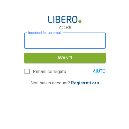
Accedi
Inserisci la tua email
AVANTI
AIUTO
Rimani collegato
Non hai un account?
Registrati ora