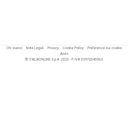
Chi siamo
Note Legali
Privacy
Cookie Policy
Preferenze sui cookie
Aiuto
© ITALIAONLINE S.p.A. 2026 - P. IVA 03970540963