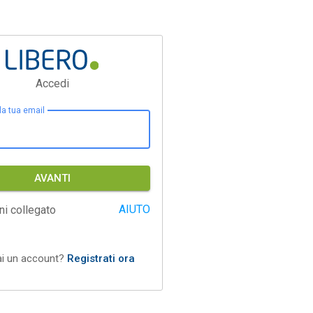
Accedi
 la tua email
AVANTI
AIUTO
ni collegato
ai un account?
Registrati ora