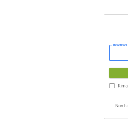
Inserisci
Rima
Non h