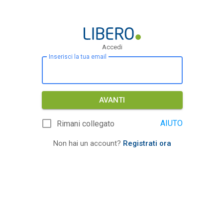
Accedi
Inserisci la tua email
AVANTI
AIUTO
Rimani collegato
Non hai un account?
Registrati ora