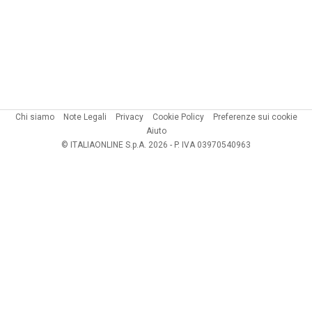
Chi siamo
Note Legali
Privacy
Cookie Policy
Preferenze sui cookie
Aiuto
© ITALIAONLINE S.p.A. 2026 - P. IVA 03970540963