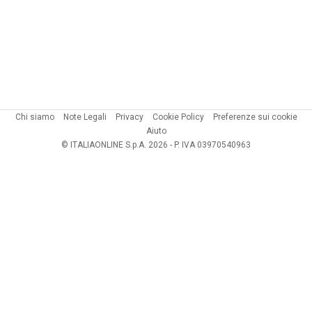
Chi siamo
Note Legali
Privacy
Cookie Policy
Preferenze sui cookie
Aiuto
© ITALIAONLINE S.p.A. 2026 - P. IVA 03970540963