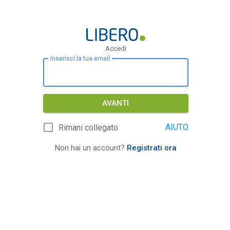
Accedi
Inserisci la tua email
AVANTI
AIUTO
Rimani collegato
Non hai un account?
Registrati ora