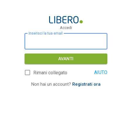
Accedi
Inserisci la tua email
AVANTI
AIUTO
Rimani collegato
Non hai un account?
Registrati ora