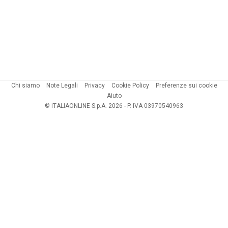
Chi siamo
Note Legali
Privacy
Cookie Policy
Preferenze sui cookie
Aiuto
© ITALIAONLINE S.p.A. 2026 - P. IVA 03970540963