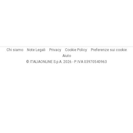
Chi siamo
Note Legali
Privacy
Cookie Policy
Preferenze sui cookie
Aiuto
© ITALIAONLINE S.p.A. 2026 - P. IVA 03970540963