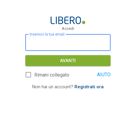
Accedi
Inserisci la tua email
AVANTI
AIUTO
Rimani collegato
Non hai un account?
Registrati ora