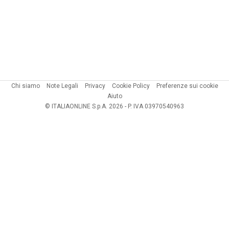
Chi siamo
Note Legali
Privacy
Cookie Policy
Preferenze sui cookie
Aiuto
© ITALIAONLINE S.p.A. 2026 - P. IVA 03970540963