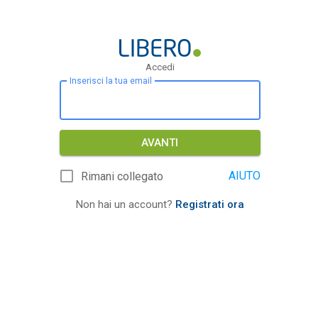
Accedi
Inserisci la tua email
AVANTI
AIUTO
Rimani collegato
Non hai un account?
Registrati ora