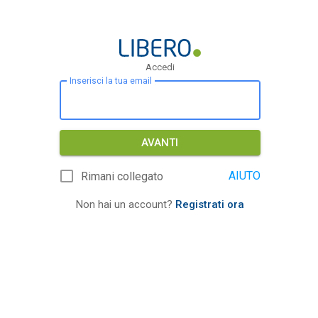
Accedi
Inserisci la tua email
AVANTI
AIUTO
Rimani collegato
Non hai un account?
Registrati ora