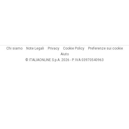
Chi siamo
Note Legali
Privacy
Cookie Policy
Preferenze sui cookie
Aiuto
© ITALIAONLINE S.p.A. 2026 - P. IVA 03970540963