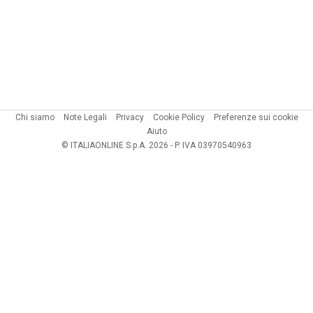
Chi siamo
Note Legali
Privacy
Cookie Policy
Preferenze sui cookie
Aiuto
© ITALIAONLINE S.p.A. 2026 - P. IVA 03970540963