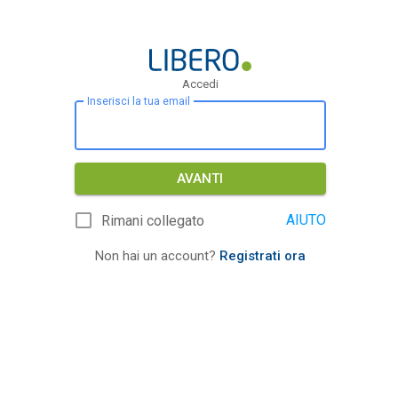
Accedi
Inserisci la tua email
AVANTI
AIUTO
Rimani collegato
Non hai un account?
Registrati ora