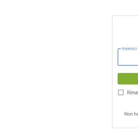
Inserisci
Rima
Non h