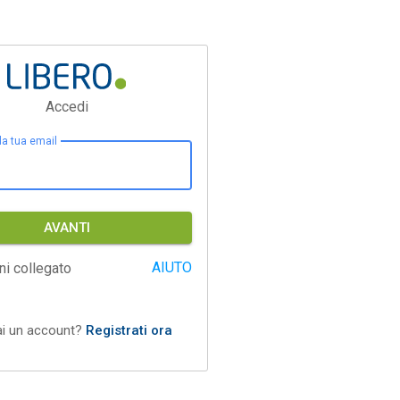
Accedi
 la tua email
AVANTI
AIUTO
ni collegato
ai un account?
Registrati ora