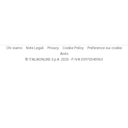
Chi siamo
Note Legali
Privacy
Cookie Policy
Preferenze sui cookie
Aiuto
© ITALIAONLINE S.p.A. 2026 - P. IVA 03970540963