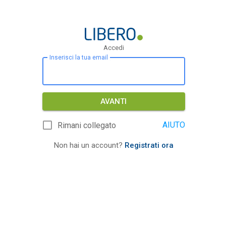
Accedi
Inserisci la tua email
AVANTI
AIUTO
Rimani collegato
Non hai un account?
Registrati ora