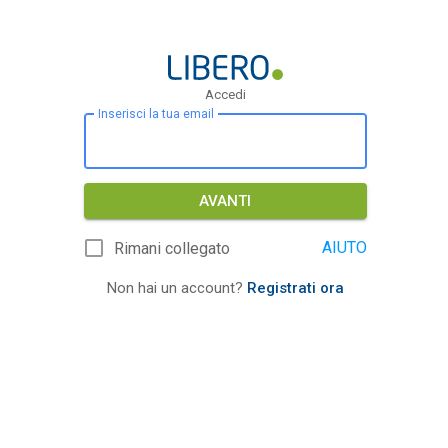
Accedi
Inserisci la tua email
AVANTI
AIUTO
Rimani collegato
Non hai un account?
Registrati ora