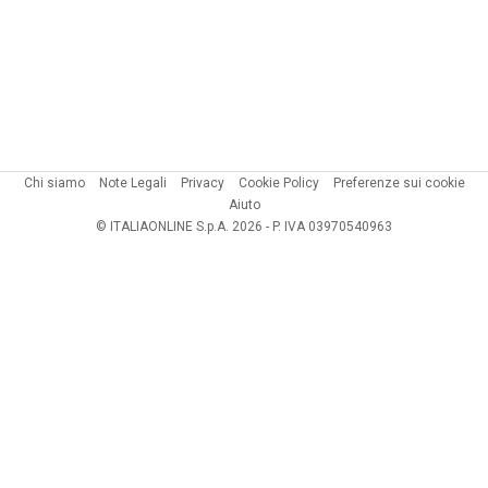
Chi siamo
Note Legali
Privacy
Cookie Policy
Preferenze sui cookie
Aiuto
© ITALIAONLINE S.p.A. 2026 - P. IVA 03970540963