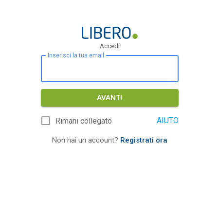
Accedi
Inserisci la tua email
AVANTI
AIUTO
Rimani collegato
Non hai un account?
Registrati ora