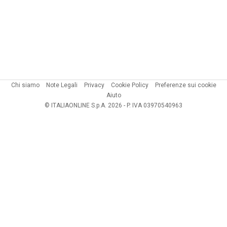
Chi siamo
Note Legali
Privacy
Cookie Policy
Preferenze sui cookie
Aiuto
© ITALIAONLINE S.p.A. 2026 - P. IVA 03970540963