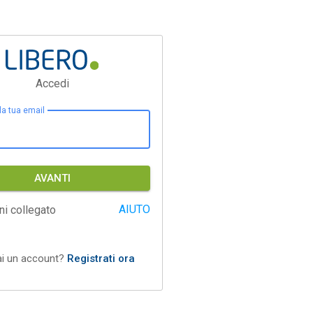
Accedi
 la tua email
AVANTI
AIUTO
ni collegato
ai un account?
Registrati ora