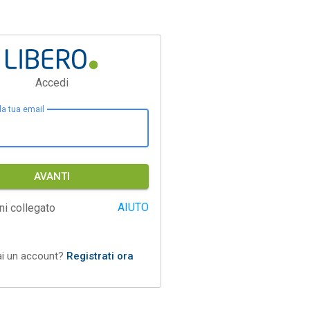
Accedi
 la tua email
AVANTI
AIUTO
ni collegato
ai un account?
Registrati ora