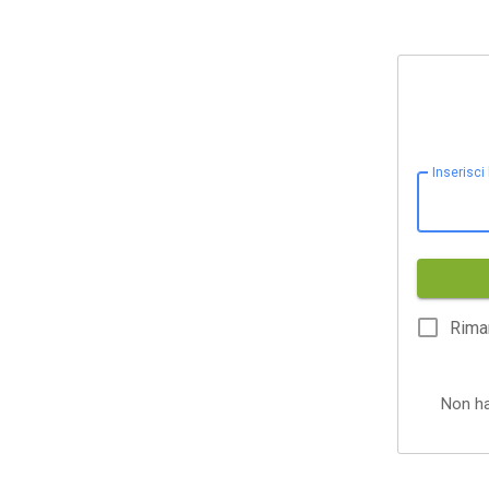
Inserisci
Rima
Non h