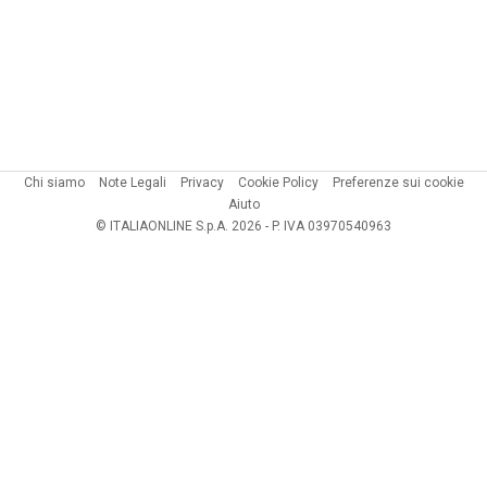
Chi siamo
Note Legali
Privacy
Cookie Policy
Preferenze sui cookie
Aiuto
© ITALIAONLINE S.p.A. 2026 - P. IVA 03970540963