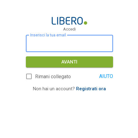
Accedi
Inserisci la tua email
AVANTI
AIUTO
Rimani collegato
Non hai un account?
Registrati ora