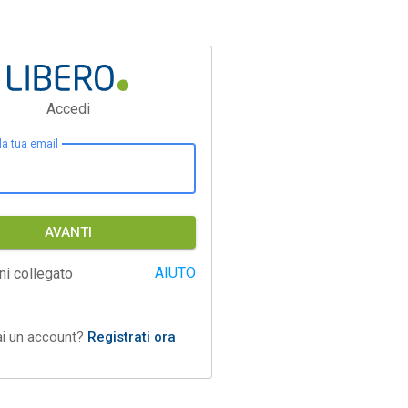
Accedi
 la tua email
AVANTI
AIUTO
ni collegato
ai un account?
Registrati ora