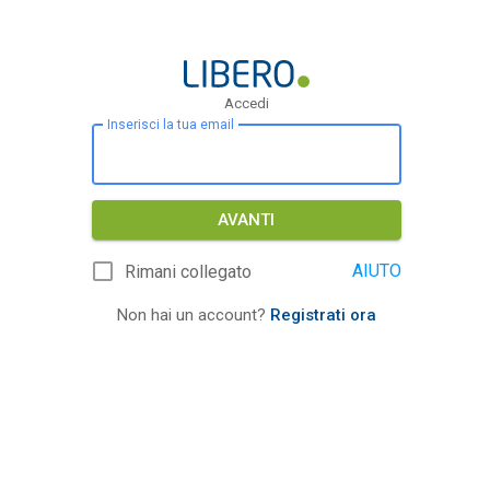
Accedi
Inserisci la tua email
AVANTI
AIUTO
Rimani collegato
Non hai un account?
Registrati ora