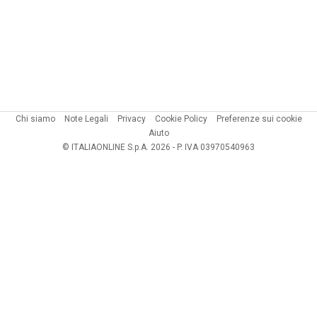
Chi siamo
Note Legali
Privacy
Cookie Policy
Preferenze sui cookie
Aiuto
© ITALIAONLINE S.p.A. 2026 - P. IVA 03970540963