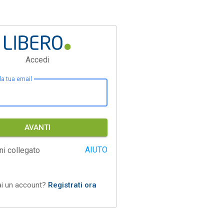
Accedi
 la tua email
AVANTI
AIUTO
ni collegato
ai un account?
Registrati ora