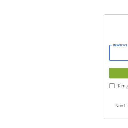
Inserisci
Rima
Non h