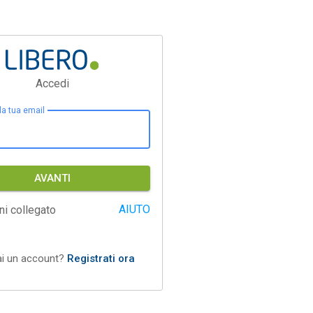
Accedi
 la tua email
AVANTI
AIUTO
ni collegato
ai un account?
Registrati ora