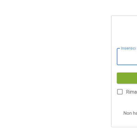
Inserisci
Rima
Non h