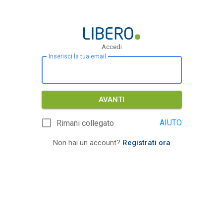
Accedi
Inserisci la tua email
AVANTI
AIUTO
Rimani collegato
Non hai un account?
Registrati ora