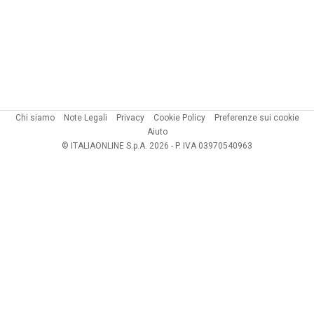
Chi siamo
Note Legali
Privacy
Cookie Policy
Preferenze sui cookie
Aiuto
© ITALIAONLINE S.p.A. 2026 - P. IVA 03970540963